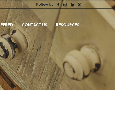
Follow Us
FFERED
CONTACT US
RESOURCES